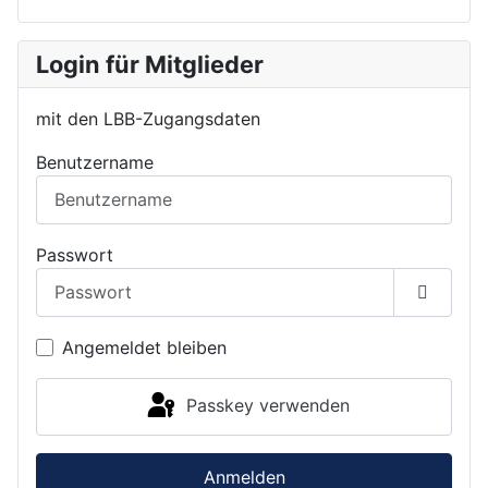
Login für Mitglieder
mit den LBB-Zugangsdaten
Benutzername
Passwort
Passwor
Angemeldet bleiben
Passkey verwenden
Anmelden