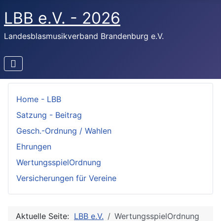
LBB e.V. - 2026
Landesblasmusikverband Brandenburg e.V.
Home - LBB
Satzung - Beitrag
Gesch.-Ordnung / Wahlen
Ehrungen
WertungsspielOrdnung
Versicherungen für Vereine
Aktuelle Seite:
LBB e.V.
WertungsspielOrdnung