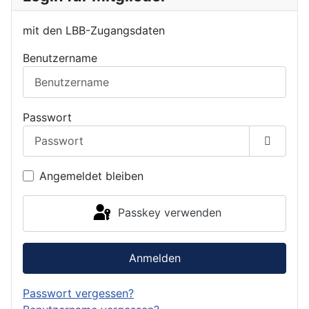
mit den LBB-Zugangsdaten
Benutzername
Passwort
Passwor
Angemeldet bleiben
Passkey verwenden
Anmelden
Passwort vergessen?