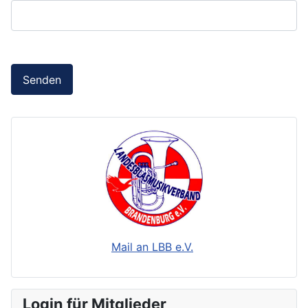
Senden
Mail an LBB e.V.
Login für Mitglieder