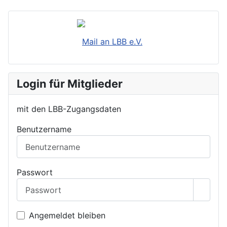
Mail an LBB e.V.
Login für Mitglieder
mit den LBB-Zugangsdaten
Benutzername
Passwort
Passwo
Angemeldet bleiben