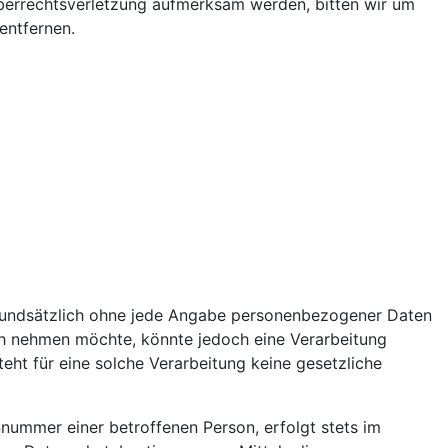
heberrechtsverletzung aufmerksam werden, bitten wir um
entfernen.
 grundsätzlich ohne jede Angabe personenbezogener Daten
ch nehmen möchte, könnte jedoch eine Verarbeitung
ht für eine solche Verarbeitung keine gesetzliche
nummer einer betroffenen Person, erfolgt stets im