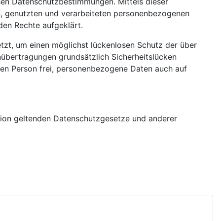
hen Datenschutzbestimmungen. Mittels dieser
n, genutzten und verarbeiteten personenbezogenen
den Rechte aufgeklärt.
tzt, um einen möglichst lückenlosen Schutz der über
nübertragungen grundsätzlich Sicherheitslücken
enen Person frei, personenbezogene Daten auch auf
nion geltenden Datenschutzgesetze und anderer