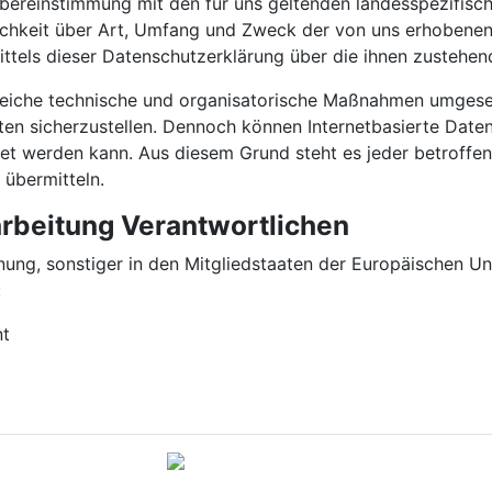
bereinstimmung mit den für uns geltenden landesspezifisc
ichkeit über Art, Umfang und Zweck der von uns erhobene
ttels dieser Datenschutzerklärung über die ihnen zustehen
hlreiche technische und organisatorische Maßnahmen umgese
ten sicherzustellen. Dennoch können Internetbasierte Date
stet werden kann. Aus diesem Grund steht es jeder betroff
 übermitteln.
arbeitung Verantwortlichen
ung, sonstiger in den Mitgliedstaaten der Europäischen U
:
nt