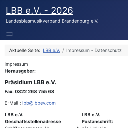
LBB e.V. - 2026
Landesblasmusikverband Brandenburg e.V.
Aktuelle Seite:
LBB e.V.
Impressum - Datenschutz
Impressum
Herausgeber:
Präsidium LBB e.V.
Fax: 0322 268 755 68
E-Mail :
lbb@lbbev.com
LBB e.V.
LBB e.V.
Geschäftsstellenadresse
Postanschrift: