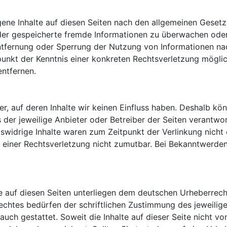
gene Inhalte auf diesen Seiten nach den allgemeinen Gesetz
 oder gespeicherte fremde Informationen zu überwachen ode
Entfernung oder Sperrung der Nutzung von Informationen na
tpunkt der Kenntnis einer konkreten Rechtsverletzung mögl
ntfernen.
r, auf deren Inhalte wir keinen Einfluss haben. Deshalb kö
ts der jeweilige Anbieter oder Betreiber der Seiten verantwo
widrige Inhalte waren zum Zeitpunkt der Verlinkung nicht e
e einer Rechtsverletzung nicht zumutbar. Bei Bekanntwerde
ke auf diesen Seiten unterliegen dem deutschen Urheberrecht
chtes bedürfen der schriftlichen Zustimmung des jeweilige
auch gestattet. Soweit die Inhalte auf dieser Seite nicht v