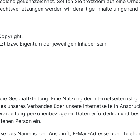
ls solche gekennzeichnet. Sollten Sie trotzdem auf eine Ur
echtsverletzungen werden wir derartige Inhalte umgehend 
Copyright.
 bzw. Eigentum der jeweiligen Inhaber sein.
die Geschäftsleitung. Eine Nutzung der Internetseiten ist
ces unseres Verbandes über unsere Internetseite in Anspru
rarbeitung personenbezogener Daten erforderlich und beste
ffenen Person ein.
se des Namens, der Anschrift, E‑Mail-Adresse oder Telefon