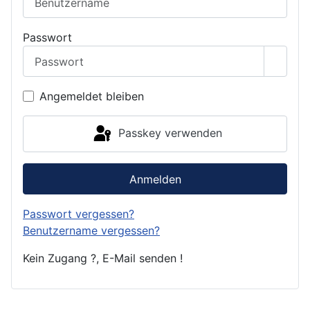
Passwort
Passwo
Angemeldet bleiben
Passkey verwenden
Anmelden
Passwort vergessen?
Benutzername vergessen?
Kein Zugang ?, E-Mail senden !