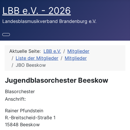
LBB e.V. - 2026
Landesblasmusikverband Brandenburg e.V.
Aktuelle Seite:
LBB e.V.
Mitglieder
Liste der Mitglieder
Mitglieder
JBO Beeskow
Jugendblasorchester Beeskow
Blasorchester
Anschrift:
Rainer Pfundstein
R.-Breitscheid-Straße 1
15848 Beeskow